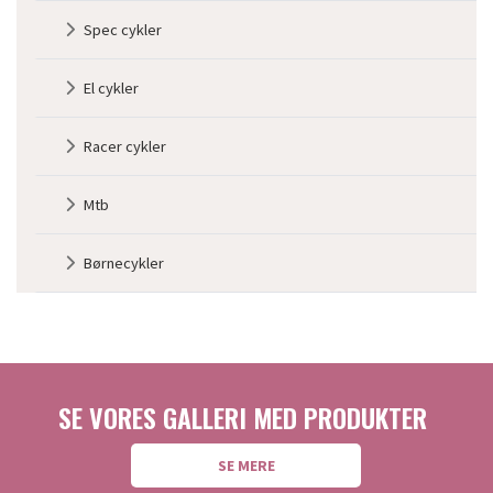
Spec cykler
El cykler
Racer cykler
Mtb
Børnecykler
SE VORES GALLERI MED PRODUKTER
SE MERE