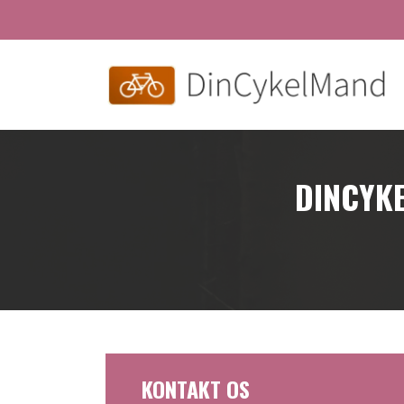
Skip
to
main
content
DINCYKE
KONTAKT OS