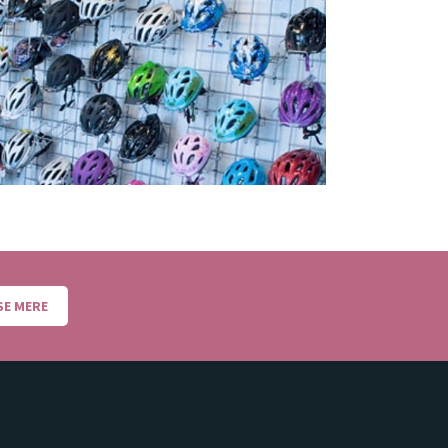
SE MERE