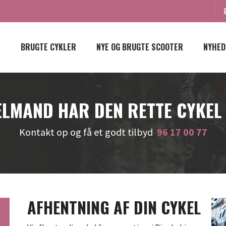
BRUGTE CYKLER
NYE OG BRUGTE SCOOTER
NYHED
LMAND HAR DEN RETTE CYKEL
Kontakt op og få et godt tilbyd
96 17 00 77
AFHENTNING AF DIN CYKEL