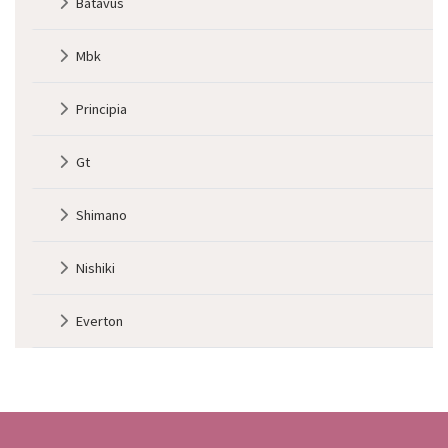
Batavus
Mbk
Principia
Gt
Shimano
Nishiki
Everton