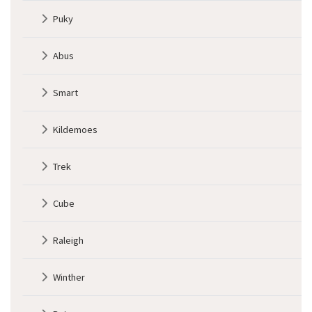
2
Puky
Abus
Smart
Kildemoes
Trek
Cube
Raleigh
Winther