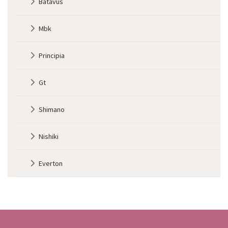
Batavus
Mbk
Principia
Gt
Shimano
Nishiki
Everton