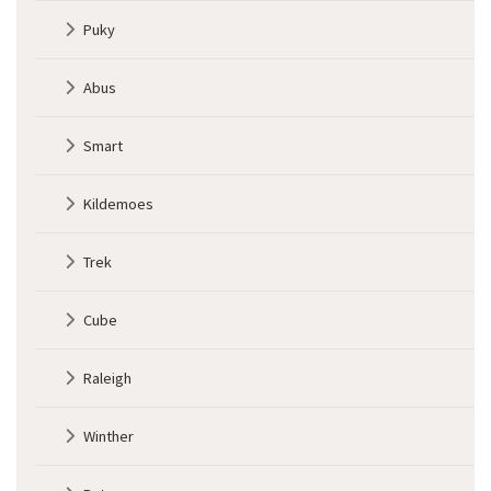
2
Puky
Abus
Smart
Kildemoes
Trek
Cube
Raleigh
Winther